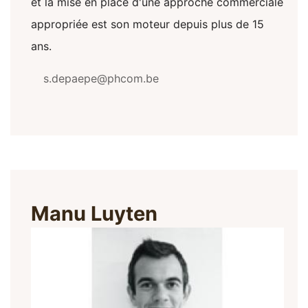
et la mise en place d'une approche commerciale
appropriée est son moteur depuis plus de 15
ans.
s.depaepe@phcom.be
Manu Luyten