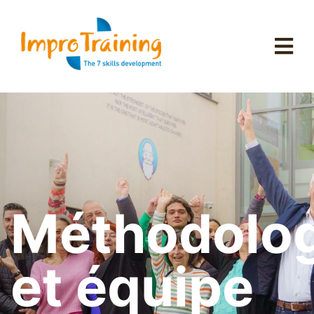
Méthodolog
et équipe