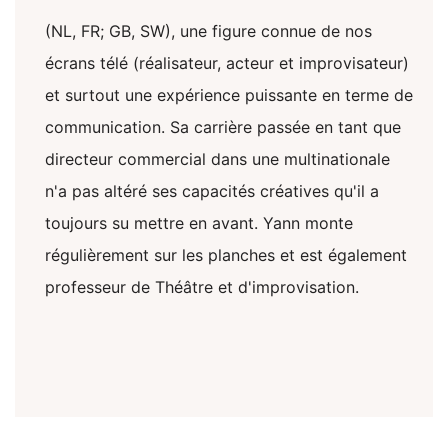
(NL, FR; GB, SW), une figure connue de nos
écrans télé (réalisateur, acteur et improvisateur)
et surtout une expérience puissante en terme de
communication. Sa carrière passée en tant que
directeur commercial dans une multinationale
n'a pas altéré ses capacités créatives qu'il a
toujours su mettre en avant. Yann monte
régulièrement sur les planches et est également
professeur de Théâtre et d'improvisation.