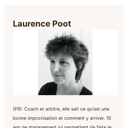
Laurence Poot
(FR): Coach et arbitre, elle sait ce qu'est une
bonne improvisation et comment y arriver. 10
ans de management lui permettent de faire le