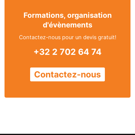
Formations, organisation
d'évènements
Contactez-nous pour un devis gratuit!
+32 2 702 64 74
Contactez-nous