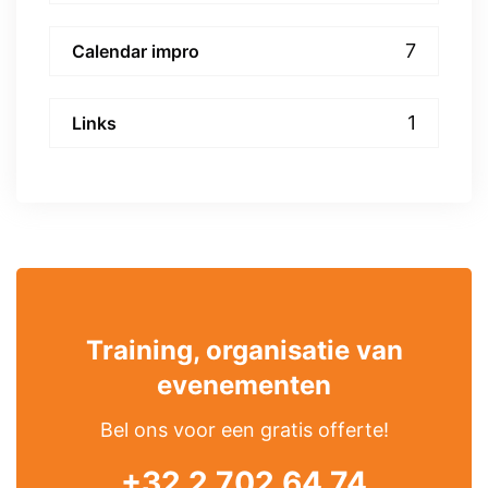
7
Calendar impro
1
Links
Training, organisatie van
evenementen
Bel ons voor een gratis offerte!
+32 2 702 64 74