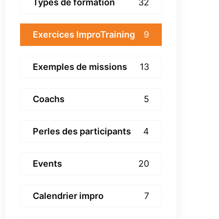
Types de formation
32
Exercices ImproTraining
9
Exemples de missions
13
Coachs
5
Perles des participants
4
Events
20
Calendrier impro
7