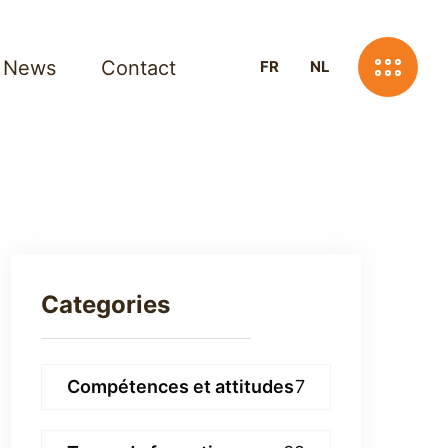
News
Contact
FR
NL
Categories
Compétences et attitudes
7