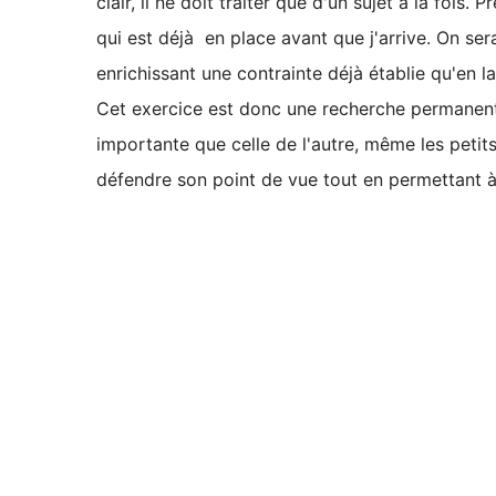
clair, il ne doit traiter que d'un sujet à la fois
qui est déjà en place avant que j'arrive. On se
enrichissant une contrainte déjà établie qu'en la
Cet exercice est donc une recherche permanente
importante que celle de l'autre, même les petits 
défendre son point de vue tout en permettant à