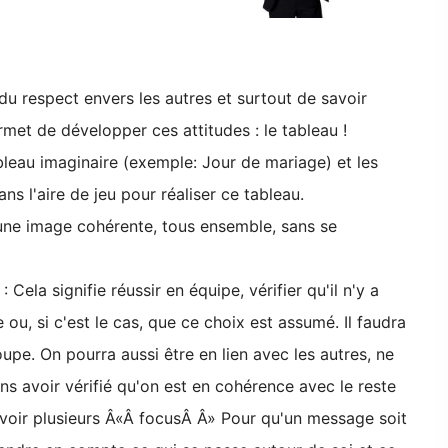
du respect envers les autres et surtout de savoir
rmet de développer ces attitudes : le tableau !
bleau imaginaire (exemple: Jour de mariage) et les
ans l'aire de jeu pour réaliser ce tableau.
 une image cohérente, tous ensemble, sans se
: Cela signifie réussir en équipe, vérifier qu'il n'y a
u, si c'est le cas, que ce choix est assumé. Il faudra
upe. On pourra aussi être en lien avec les autres, ne
ns avoir vérifié qu'on est en cohérence avec le reste
 avoir plusieurs Â«Â focusÂ Â» Pour qu'un message soit