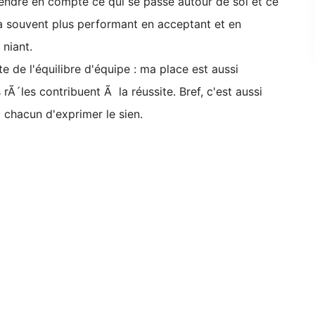
. Prendre en compte ce qui se passe autour de soi et ce
ra souvent plus performant en acceptant et en
 niant.
 de l'équilibre d'équipe : ma place est aussi
rÃ´les contribuent Ã la réussite. Bref, c'est aussi
 chacun d'exprimer le sien.