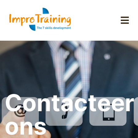
Contacteer
ons